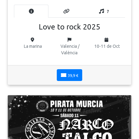
7
Love to rock 2025
La marina
Valencia /
10-11 de Oct
València
39,9 €