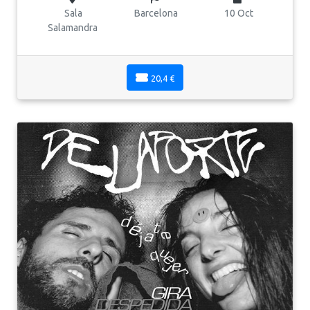
Sala
Barcelona
10 Oct
Salamandra
20,4 €