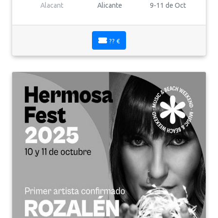
Alacant
Alicante
9-11 de Oct
?? €