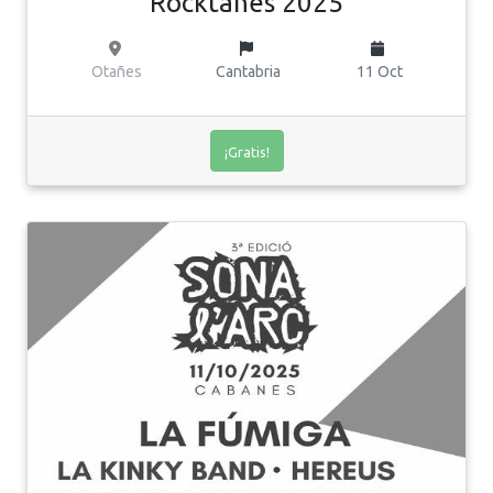
Rocktañes 2025
Otañes
Cantabria
11 Oct
¡Gratis!