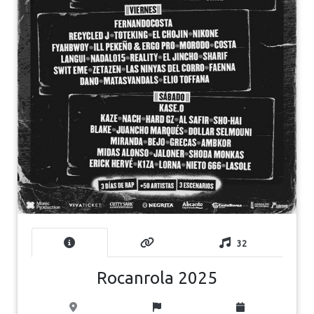
32
Rocanrola 2025