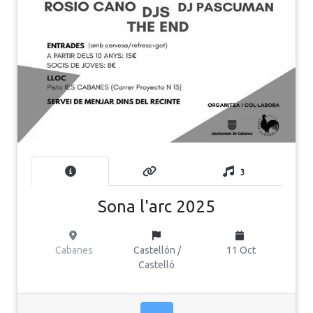
3
Sona l'arc 2025
Cabanes
Castellón /
11 Oct
Castelló