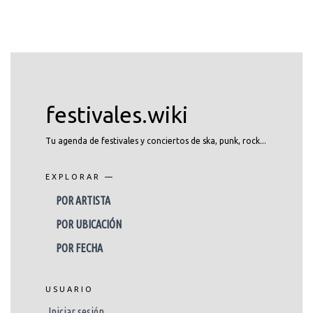
festivales.wiki
Tu agenda de festivales y conciertos de ska, punk, rock...
EXPLORAR —
POR ARTISTA
POR UBICACIÓN
POR FECHA
USUARIO
Iniciar sesión