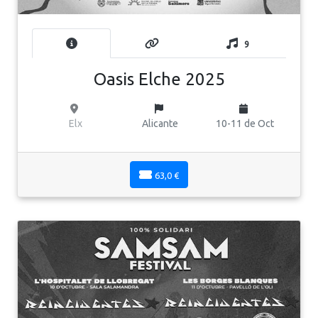
9
Oasis Elche 2025
Elx
Alicante
10-11 de Oct
63,0 €