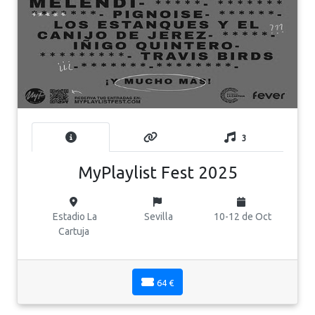
3
MyPlaylist Fest 2025
Estadio La
Sevilla
10-12 de Oct
Cartuja
64 €