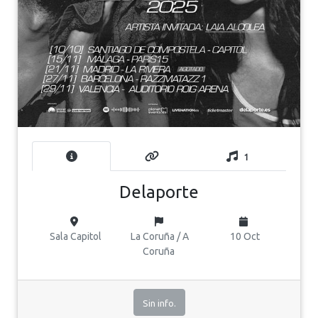
1
Delaporte
Sala Capitol
La Coruña / A
10 Oct
Coruña
Sin info.