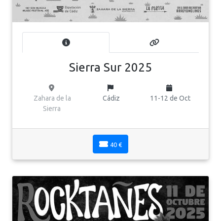
Sierra Sur 2025
Zahara de la
Cádiz
11-12 de Oct
Sierra
40 €