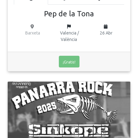
Pep de la Tona
Barxeta
Valencia /
26 Abr
València
¡Gratis!