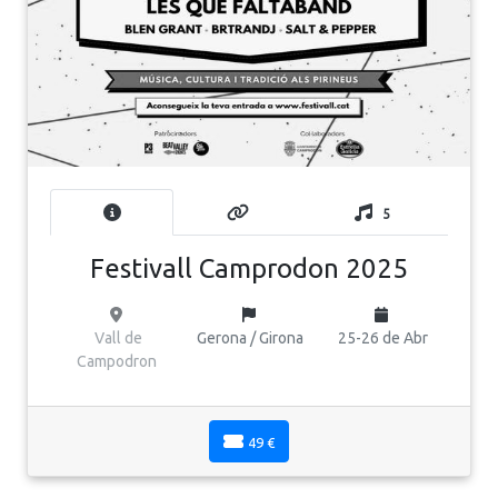
5
Festivall Camprodon 2025
Vall de
Gerona / Girona
25-26 de Abr
Campodron
49 €