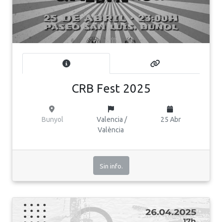
CRB Fest 2025
Bunyol
Valencia /
25 Abr
València
Sin info.