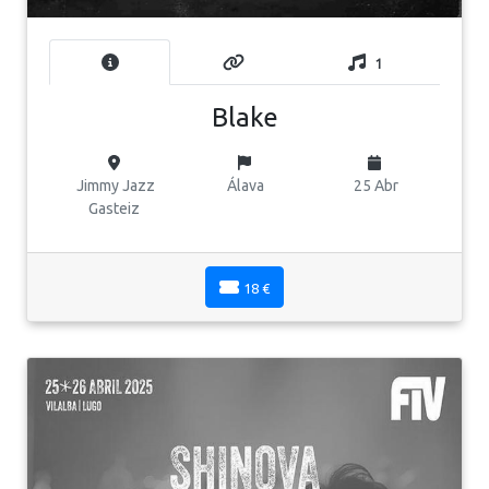
1
Blake
Jimmy Jazz
Álava
25 Abr
Gasteiz
18 €