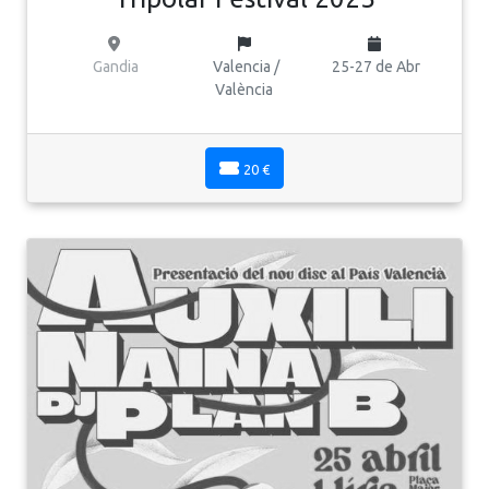
Gandia
Valencia /
25-27 de Abr
València
20 €