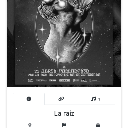
1
La raíz