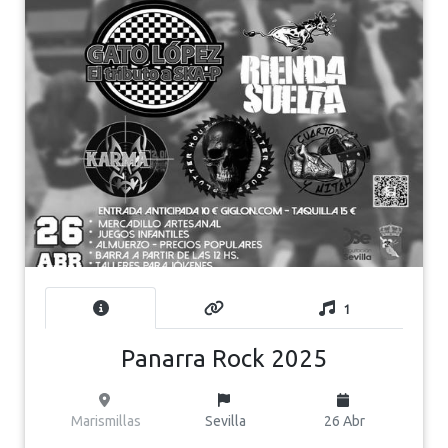
1
Panarra Rock 2025
Marismillas
Sevilla
26 Abr