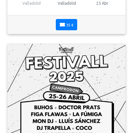
Valladolid
Valladolid
25 Abr
35 €