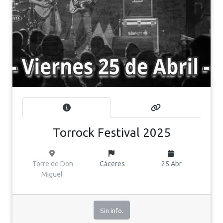
Torrock Festival 2025
Torre de Don
Cáceres
25 Abr
Miguel
Sin info.