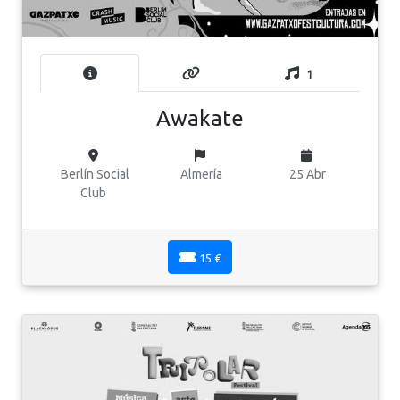
1
Awakate
Berlín Social
Almería
25 Abr
Club
15 €