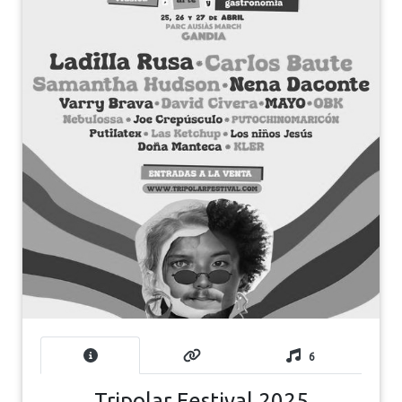
6
Tripolar Festival 2025