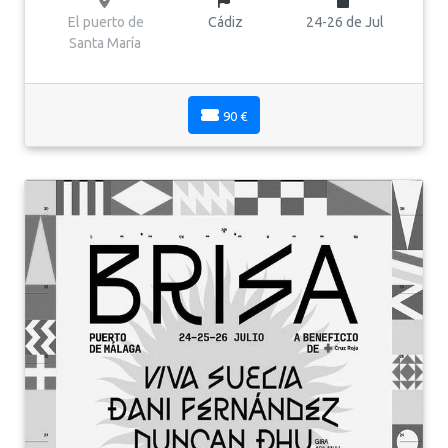
El puerto de
Cádiz
24-26 de Jul
Santa María
90 €