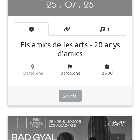
1
Els amics de les arts - 20 anys
d'amics
Barcelona
Barcelona
25 Jul
Sin info.