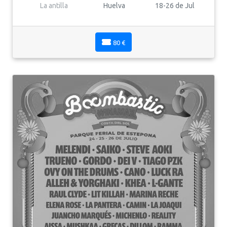
La antilla
Huelva
18-26 de Jul
80 €