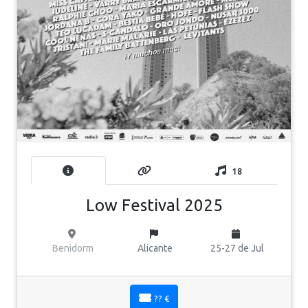
18
Low Festival 2025
Benidorm
Alicante
25-27 de Jul
?? €