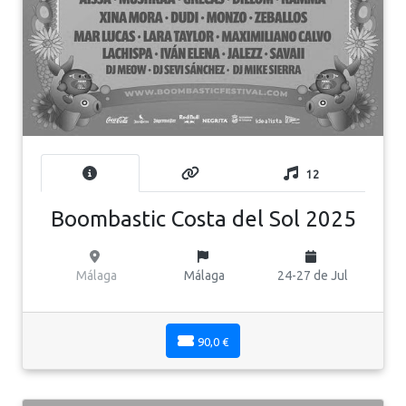
12
Boombastic Costa del Sol 2025
Málaga
Málaga
24-27 de Jul
90,0 €