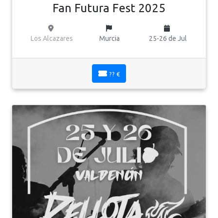
Fan Futura Fest 2025
Los Alcazares
Murcia
25-26 de Jul
?? €