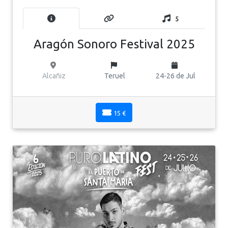
5
Aragón Sonoro Festival 2025
Alcañiz
Teruel
24-26 de Jul
15 €