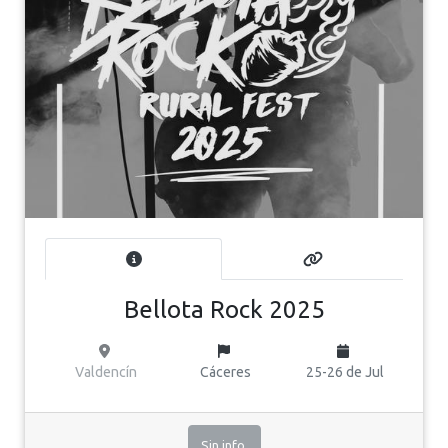
Bellota Rock 2025
Valdencín
Cáceres
25-26 de Jul
Sin info.