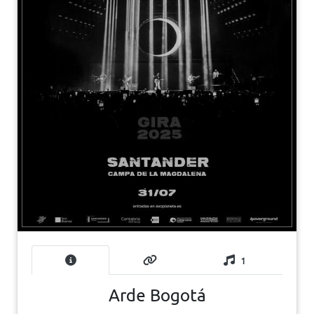
1
Arde Bogotá