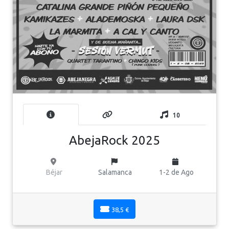
10
AbejaRock 2025
Béjar
Salamanca
1-2 de Ago
38,5 €