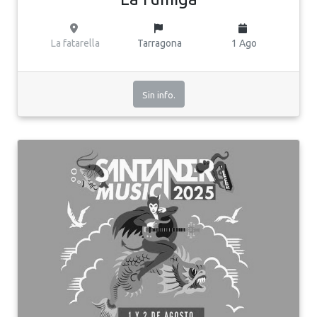
La fatarella
Tarragona
1 Ago
Sin info.