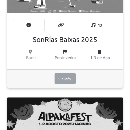
13
SonRías Baixas 2025
Bueu
Pontevedra
1-3 de Ago
Sin info.