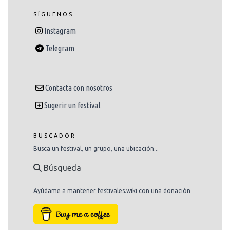
SÍGUENOS
Instagram
Telegram
Contacta con nosotros
Sugerir un festival
BUSCADOR
Busca un festival, un grupo, una ubicación...
Búsqueda
Ayúdame a mantener festivales.wiki con una donación