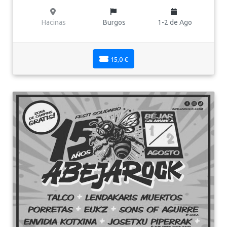
Hacinas
Burgos
1-2 de Ago
15,0 €