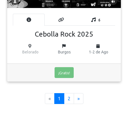
6
Cebolla Rock 2025
Belorado
Burgos
1-2 de Ago
¡Gratis!
(current)
«
1
2
»