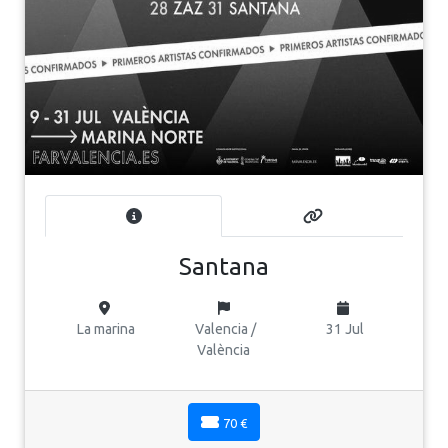
Santana
La marina
Valencia /
31 Jul
València
70 €