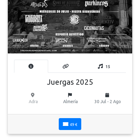
15
Juergas 2025
Adra
Almería
30 Jul - 2 Ago
49 €