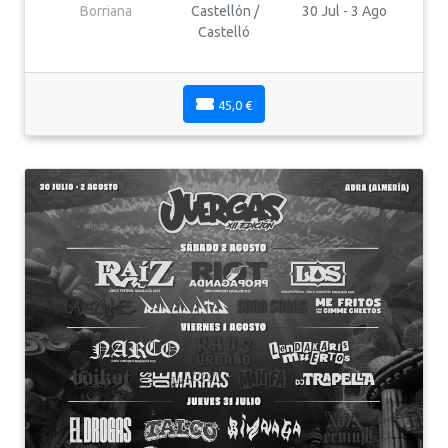
Borriana
Castellón /
30 Jul - 3 Ago
Castelló
45,0 €