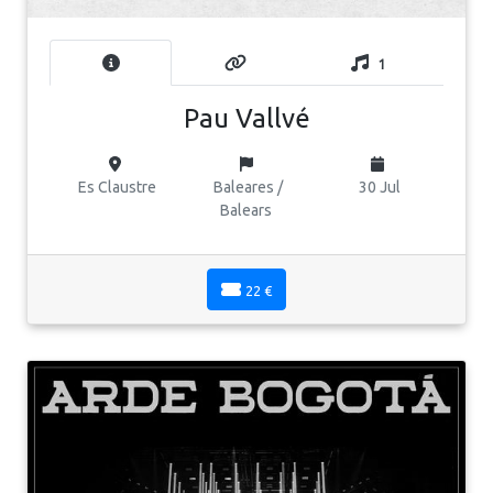
1
Pau Vallvé
Es Claustre
Baleares /
30 Jul
Balears
22 €