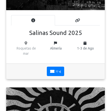
Salinas Sound 2025
Roquetas de
Almería
1-3 de Ago
mar
?? €