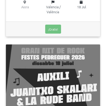
Aiora
Valencia /
18 Jul
València
¡Gratis!