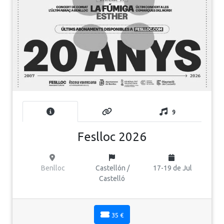
9
Feslloc 2026
Benlloc
Castellón /
17-19 de Jul
Castelló
35 €