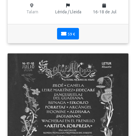
Talarn
Lérida / Lleida
16-18 de Jul
59 €