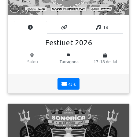
14
Festiuet 2026
Salou
Tarragona
17-18 de Jul
43 €