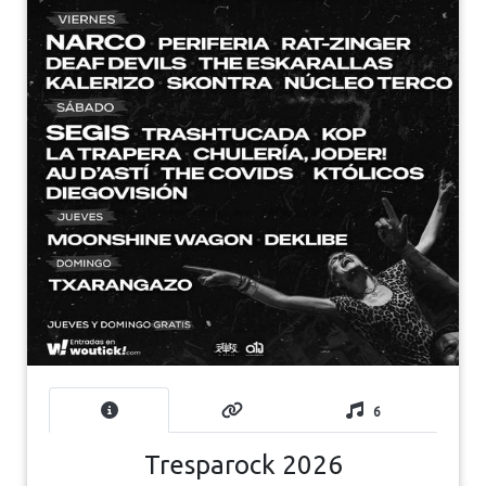
6
Tresparock 2026