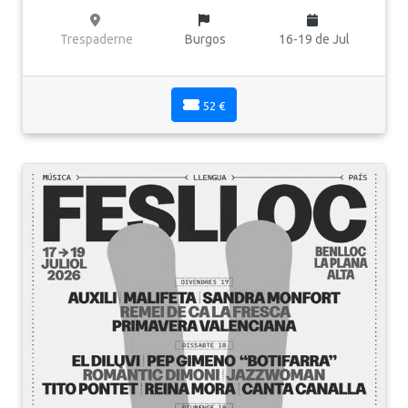
Trespaderne
Burgos
16-19 de Jul
52 €