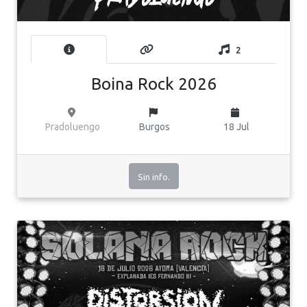
2
Boina Rock 2026
Pradoluengo
Burgos
18 Jul
Sin info.