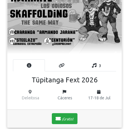
3
Tüpitanga Fext 2026
Deleitosa
Cáceres
17-18 de Jul
¡Gratis!