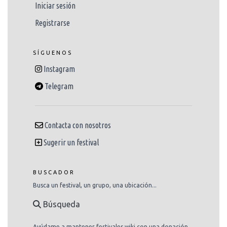
Iniciar sesión
Registrarse
SÍGUENOS
Instagram
Telegram
Contacta con nosotros
Sugerir un festival
BUSCADOR
Busca un festival, un grupo, una ubicación...
Búsqueda
Ayúdame a mantener festivales.wiki con una donación