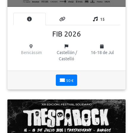
15
FIB 2026
Benicàssim
Castellón /
16-18 de Jul
Castelló
50 €