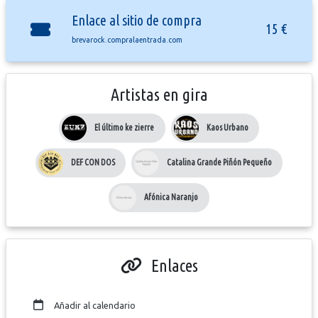
Enlace al sitio de compra
15 €
brevarock.compralaentrada.com
Artistas en gira
El último ke zierre
Kaos Urbano
DEF CON DOS
Catalina Grande Piñón Pequeño
Afónica Naranjo
Enlaces
Añadir al calendario