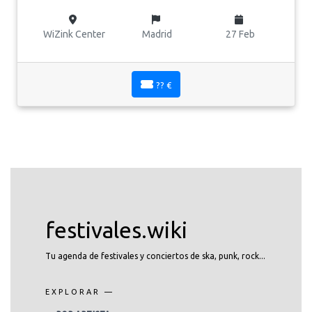
WiZink Center
Madrid
27 Feb
?? €
festivales.wiki
Tu agenda de festivales y conciertos de ska, punk, rock...
EXPLORAR —