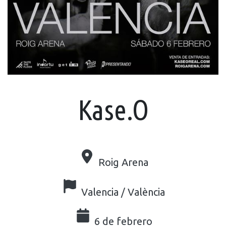
Kase.O
Roig Arena
Valencia / València
6 de febrero