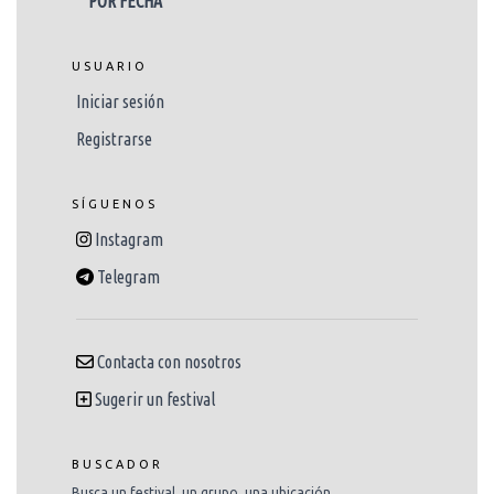
POR FECHA
USUARIO
Iniciar sesión
Registrarse
SÍGUENOS
Instagram
Telegram
Contacta con nosotros
Sugerir un festival
BUSCADOR
Busca un festival, un grupo, una ubicación...