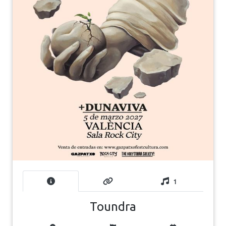
1
Toundra