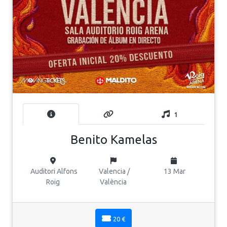
1
Benito Kamelas
Auditori Alfons
Valencia /
13 Mar
Roig
València
20 €