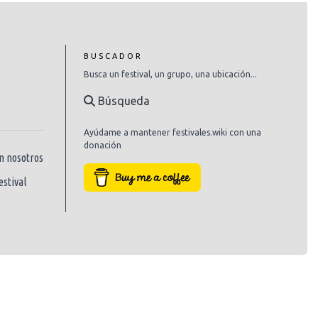
BUSCADOR
Busca un festival, un grupo, una ubicación...
Búsqueda
Ayúdame a mantener festivales.wiki con una
donación
n nosotros
estival