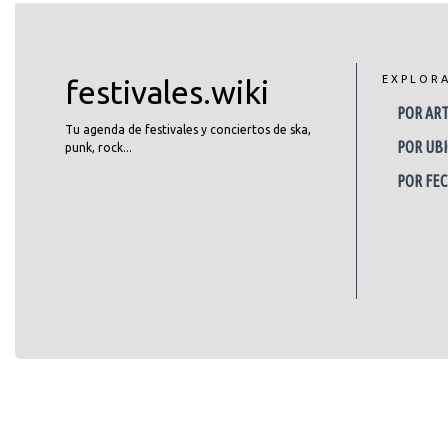
EXPLOR
festivales.wiki
POR ART
Tu agenda de festivales y conciertos de ska,
POR UBI
punk, rock...
POR FE