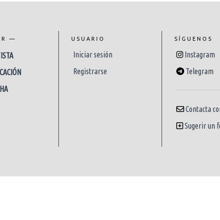
AR —
USUARIO
SÍGUENOS
Iniciar sesión
Instagram
ISTA
Registrarse
Telegram
CACIÓN
CHA
Contacta co
Sugerir un f