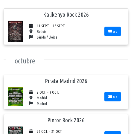
Kalikenyo Rock 2026
11 SEPT. - 12 SEPT.
Bellvís
55 €
Lérida / Lleida
octubre
Pirata Madrid 2026
2 OCT. - 3 OCT.
30 €
Madrid
Madrid
Pintor Rock 2026
29 OCT. - 31 OCT.