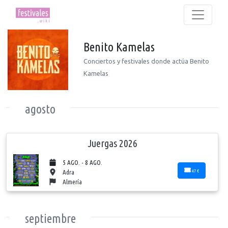
Benito Kamelas
Conciertos y festivales donde actúa Benito
Kamelas
agosto
Juergas 2026
5 AGO. - 8 AGO.
47 €
Adra
Almería
septiembre