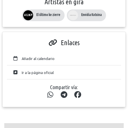
Artistas en gira
El último ke zierre
Envidia Kotxina
Enlaces
Añadir al calendario
Ir a la página oficial
Compartir vía: