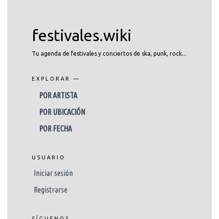
festivales.wiki
Tu agenda de festivales y conciertos de ska, punk, rock...
EXPLORAR —
POR ARTISTA
POR UBICACIÓN
POR FECHA
USUARIO
Iniciar sesión
Registrarse
SÍGUENOS