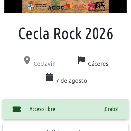
Cecla Rock 2026
Ceclavín
Cáceres
7 de agosto
Acceso libre
¡Gratis!