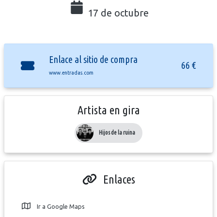
17 de octubre
Enlace al sitio de compra
66 €
www.entradas.com
Artista en gira
Hijos de la ruina
Enlaces
Ir a Google Maps