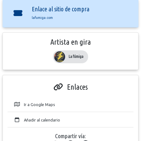
Enlace al sitio de compra
lafumiga.com
Artista en gira
La fúmiga
Enlaces
Ir a Google Maps
Añadir al calendario
Compartir vía: