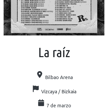
La raíz
Bilbao Arena
Vizcaya / Bizkaia
7 de marzo