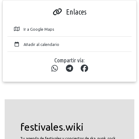
Enlaces
Ir a Google Maps
Añadir al calendario
Compartir vía:
festivales.wiki
Tu agenda de festivales y conciertos de ska, punk, rock...