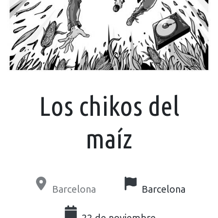
Los chikos del
maíz
Barcelona
Barcelona
22 de noviembre