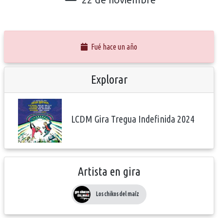
Fué hace un año
Explorar
LCDM Gira Tregua Indefinida 2024
Artista en gira
Los chikos del maíz