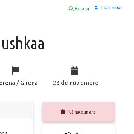
Iniciar sesión
Buscar
ushkaa
erona / Girona
23 de noviembre
Fué hace un año