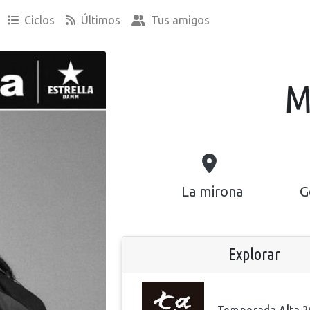
Ciclos
Últimos
Tus amigos
M
La mirona
G
Explorar