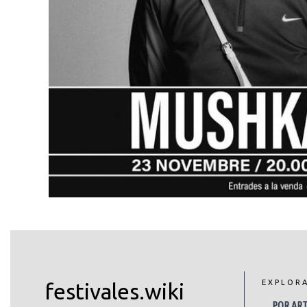
EXPLOR
festivales.wiki
POR ART