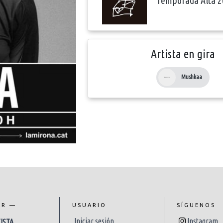
Temporada Alta 2
Artista en gira
Mushkaa
AR —
USUARIO
SÍGUENOS
Iniciar sesión
Instagram
ISTA