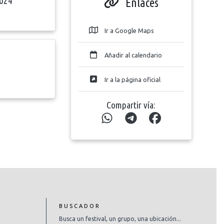
024
Enlaces
Ir a Google Maps
Añadir al calendario
Ir a la página oficial
Compartir vía:
BUSCADOR
Busca un festival, un grupo, una ubicación...