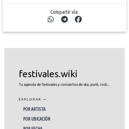
Compartir vía:
festivales.wiki
Tu agenda de festivales y conciertos de ska, punk, rock...
EXPLORAR —
POR ARTISTA
POR UBICACIÓN
POR FECHA