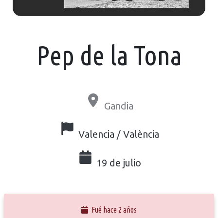
Pep de la Tona
Gandia
Valencia / València
19 de julio
Fué hace 2 años