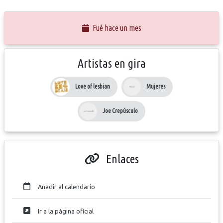
Fué hace un mes
Artistas en gira
Love of lesbian
Mujeres
Joe Crepúsculo
Enlaces
Añadir al calendario
Ir a la página oficial