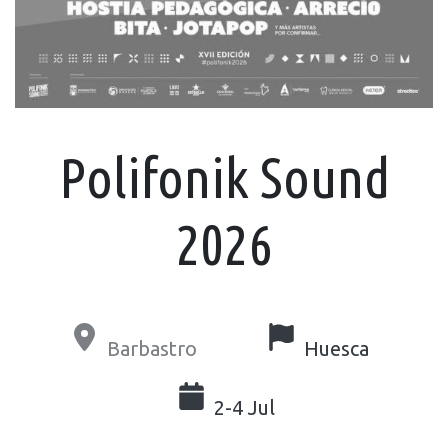
Polifonik Sound
2026
Barbastro
Huesca
2-4 Jul