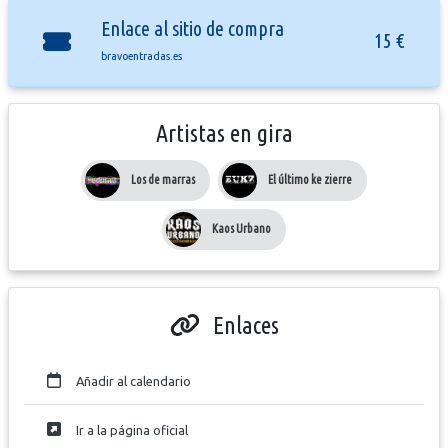
Enlace al sitio de compra
15 €
bravoentradas.es
Artistas en gira
Los de marras
El último ke zierre
Kaos Urbano
Enlaces
Añadir al calendario
Ir a la página oficial