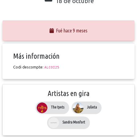
18 de octubre
Fué hace 9 meses
Más información
Codi descompte:
ALCOI25
Artistas en gira
The tyets
Julieta
Sandra Monfort