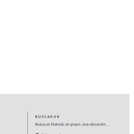
BUSCADOR
Busca un festival, un grupo, una ubicación...