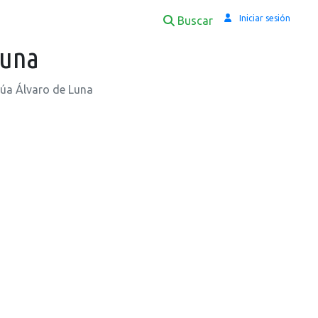
Iniciar sesión
Buscar
Luna
túa Álvaro de Luna