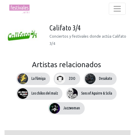
Califato 3/4
Conciertos y festivales donde actúa Califato
3/4
Artistas relacionados
La fúmiga
ZOO
Desakato
Los chikos del maíz
Sons of Aguirre & Scila
Jazzwoman