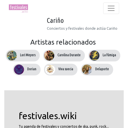
Cariño
Conciertos y festivales donde actúa Cariño
Artistas relacionados
Lori Meyers
Carolina Durante
La fúmiga
Dorian
Viva suecia
Delaporte
festivales.wiki
Tu agenda de festivales y conciertos de ska, punk, rock...