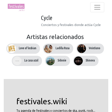
Cycle
Conciertos y festivales donde actúa Cycle
Artistas relacionados
Love of lesbian
Ladilla Rusa
Veintiuno
La casa azul
Sidonie
Shinova
festivales.wiki
Tu agenda de festivales y conciertos de ska, punk, rock...