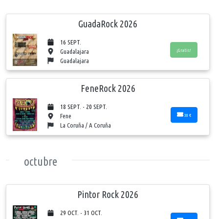
GuadaRock 2026
16 SEPT.
¡Gratis!
Guadalajara
Guadalajara
FeneRock 2026
18 SEPT. - 20 SEPT.
30 €
Fene
La Coruña / A Coruña
octubre
Pintor Rock 2026
29 OCT. - 31 OCT.