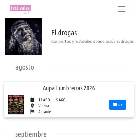
El drogas
Conciertos y festivales donde actúa El drogas
agosto
Aupa Lumbreiras 2026
13 AGO. - 15 AGO.
69 €
Villena
Alicante
septiembre