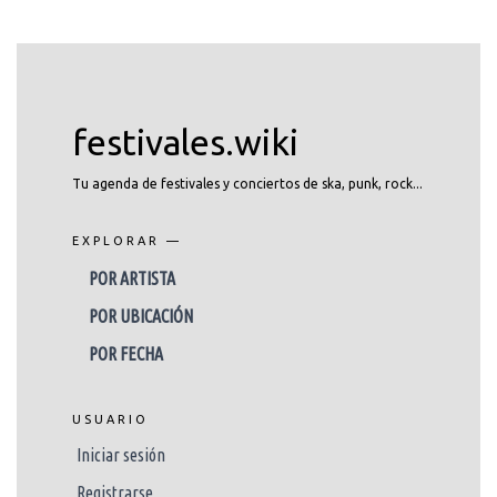
festivales.wiki
Tu agenda de festivales y conciertos de ska, punk, rock...
EXPLORAR —
POR ARTISTA
POR UBICACIÓN
POR FECHA
USUARIO
Iniciar sesión
Registrarse