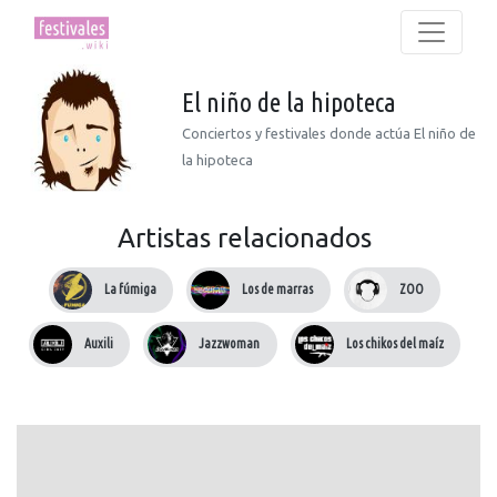
El niño de la hipoteca
Conciertos y festivales donde actúa El niño de
la hipoteca
Artistas relacionados
La fúmiga
Los de marras
ZOO
Auxili
Jazzwoman
Los chikos del maíz