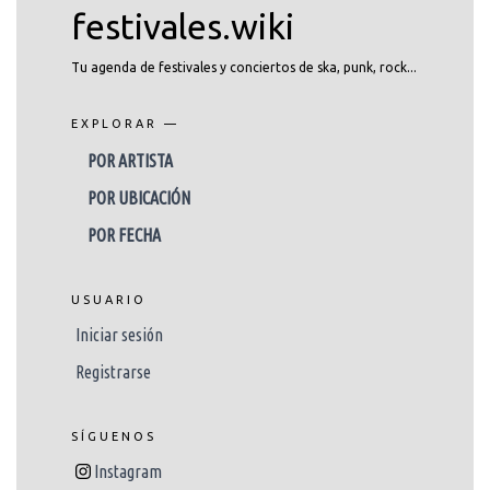
festivales.wiki
Tu agenda de festivales y conciertos de ska, punk, rock...
EXPLORAR —
POR ARTISTA
POR UBICACIÓN
POR FECHA
USUARIO
Iniciar sesión
Registrarse
SÍGUENOS
Instagram