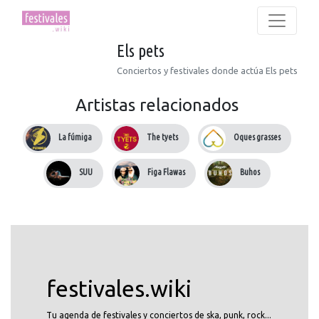
Els pets
Conciertos y festivales donde actúa Els pets
Artistas relacionados
La fúmiga
The tyets
Oques grasses
SUU
Figa Flawas
Buhos
festivales.wiki
Tu agenda de festivales y conciertos de ska, punk, rock...