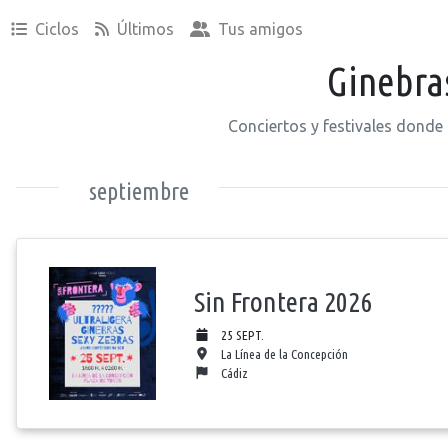
Ciclos
Últimos
Tus amigos
Ginebra
Conciertos y festivales donde
septiembre
Sin Frontera 2026
25 SEPT.
La Línea de la Concepción
Cádiz