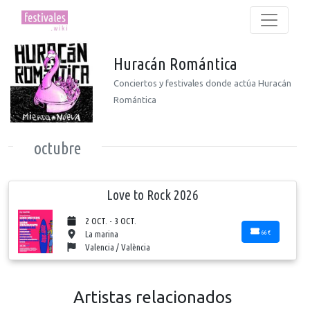
Huracán Romántica
Conciertos y festivales donde actúa Huracán
Romántica
octubre
Love to Rock 2026
2 OCT. - 3 OCT.
66 €
La marina
Valencia / València
Artistas relacionados