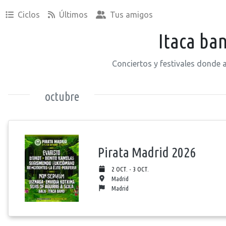
Ciclos
Últimos
Tus amigos
Itaca ba
Conciertos y festivales donde 
octubre
Pirata Madrid 2026
2 OCT. - 3 OCT.
Madrid
Madrid