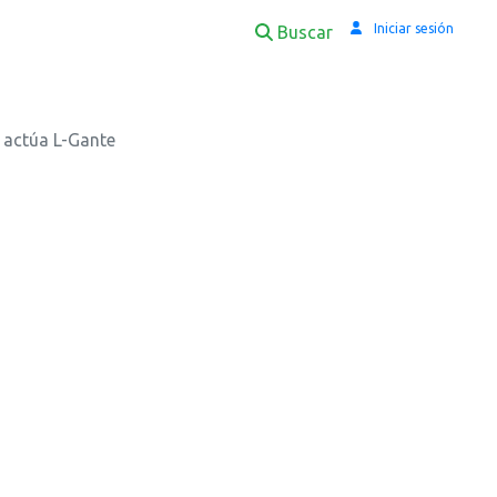
Iniciar sesión
Buscar
e
 actúa L-Gante