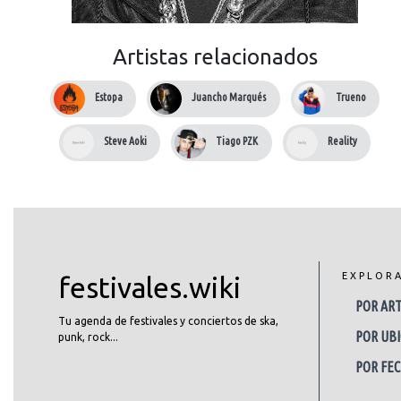
Artistas relacionados
Estopa
Juancho Marqués
Trueno
Steve Aoki
Tiago PZK
Reality
EXPLOR
festivales.wiki
POR ART
Tu agenda de festivales y conciertos de ska,
POR UBI
punk, rock...
POR FE