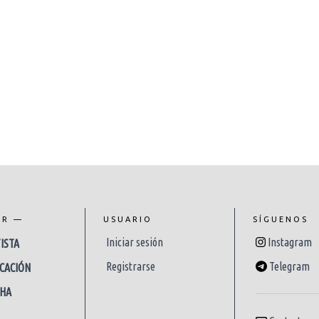
AR —
USUARIO
SÍGUENOS
Iniciar sesión
Instagram
ISTA
Registrarse
Telegram
CACIÓN
CHA