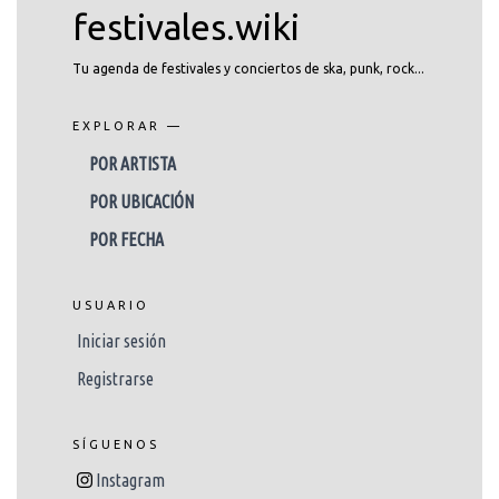
festivales.wiki
Tu agenda de festivales y conciertos de ska, punk, rock...
EXPLORAR —
POR ARTISTA
POR UBICACIÓN
POR FECHA
USUARIO
Iniciar sesión
Registrarse
SÍGUENOS
Instagram