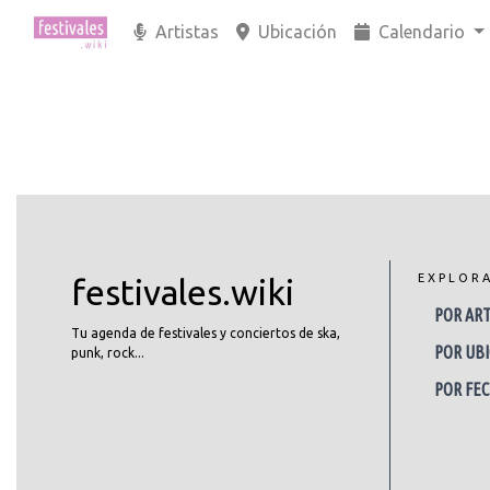
Artistas
Ubicación
Calendario
EXPLOR
festivales.wiki
POR ART
Tu agenda de festivales y conciertos de ska,
POR UBI
punk, rock...
POR FE