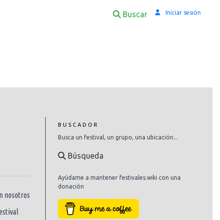
Iniciar sesión
Buscar
BUSCADOR
Busca un festival, un grupo, una ubicación...
Búsqueda
Ayúdame a mantener festivales.wiki con una
donación
n nosotros
estival