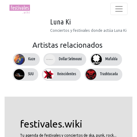
Luna Ki
Conciertos y festivales donde actúa Luna Ki
Artistas relacionados
Kaze
Dollar Selmouni
Mafalda
SUU
Reincidentes
Trashtucada
festivales.wiki
Tu agenda de festivales y conciertos de ska, punk, rock...