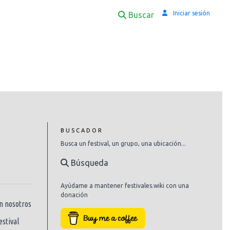
Iniciar sesión
Buscar
BUSCADOR
Busca un festival, un grupo, una ubicación...
Búsqueda
Ayúdame a mantener festivales.wiki con una
donación
n nosotros
estival