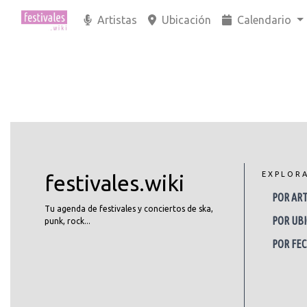
Artistas
Ubicación
Calendario
EXPLOR
festivales.wiki
POR ART
Tu agenda de festivales y conciertos de ska,
POR UBI
punk, rock...
POR FE