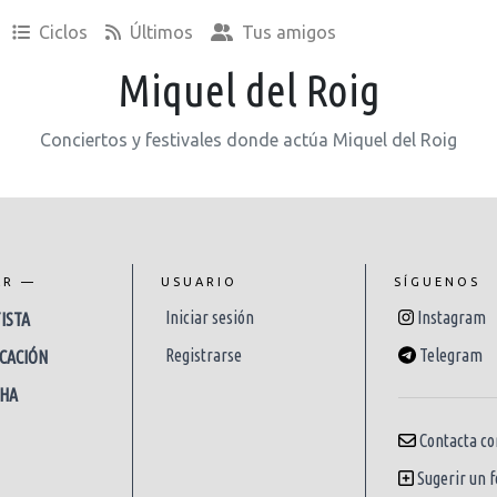
Ciclos
Últimos
Tus amigos
Miquel del Roig
Conciertos y festivales donde actúa Miquel del Roig
AR —
USUARIO
SÍGUENOS
Iniciar sesión
Instagram
ISTA
Registrarse
Telegram
CACIÓN
CHA
Contacta co
Sugerir un f