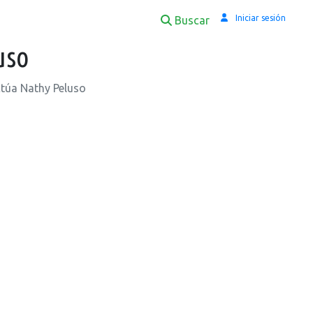
Iniciar sesión
Buscar
uso
ctúa Nathy Peluso