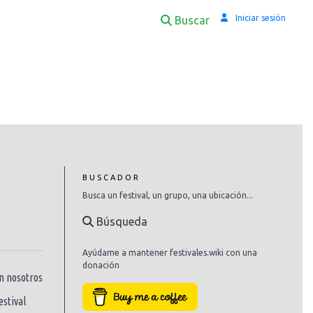
Iniciar sesión
Buscar
BUSCADOR
Busca un festival, un grupo, una ubicación...
Búsqueda
Ayúdame a mantener festivales.wiki con una
donación
n nosotros
estival