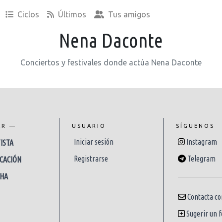
Ciclos
Últimos
Tus amigos
Nena Daconte
Conciertos y festivales donde actúa Nena Daconte
AR —
USUARIO
SÍGUENOS
Iniciar sesión
Instagram
ISTA
Registrarse
Telegram
CACIÓN
CHA
Contacta co
Sugerir un f