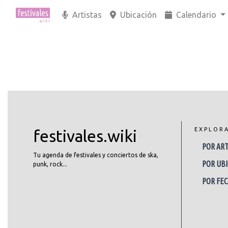
Artistas
Ubicación
Calendario
EXPLOR
festivales.wiki
POR ART
Tu agenda de festivales y conciertos de ska,
POR UBI
punk, rock...
POR FE