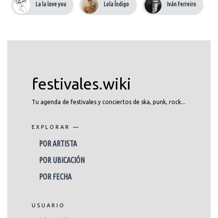
La la love you
Lola Índigo
Iván Ferreiro
festivales.wiki
Tu agenda de festivales y conciertos de ska, punk, rock...
EXPLORAR —
POR ARTISTA
POR UBICACIÓN
POR FECHA
USUARIO