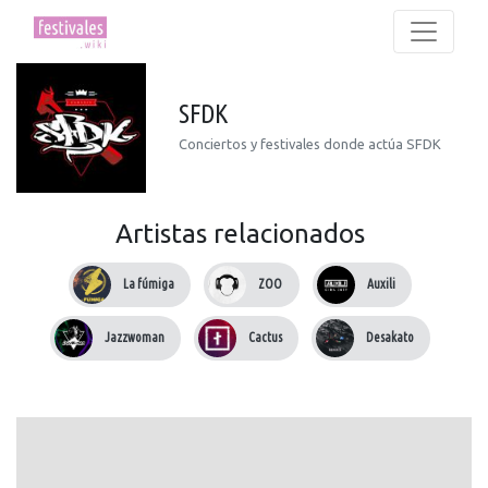
SFDK
Conciertos y festivales donde actúa SFDK
Artistas relacionados
La fúmiga
ZOO
Auxili
Jazzwoman
Cactus
Desakato