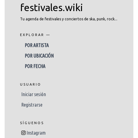
festivales.wiki
Tu agenda de festivales y conciertos de ska, punk, rock...
EXPLORAR —
POR ARTISTA
POR UBICACIÓN
POR FECHA
USUARIO
Iniciar sesión
Registrarse
SÍGUENOS
Instagram