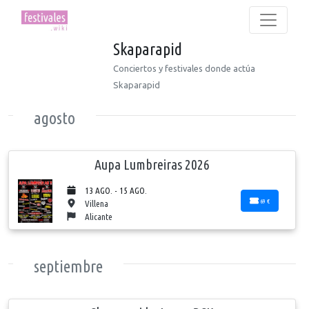
Skaparapid
Conciertos y festivales donde actúa
Skaparapid
agosto
Aupa Lumbreiras 2026
13 AGO. - 15 AGO.
69 €
Villena
Alicante
septiembre