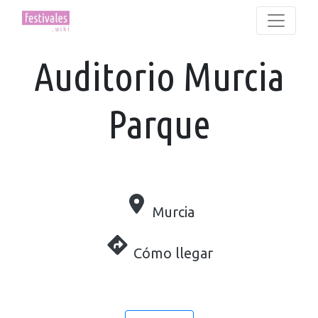
Auditorio Murcia
Parque
Murcia
Cómo llegar