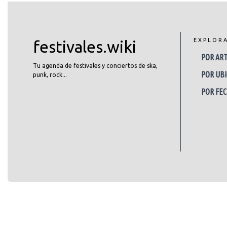
EXPLOR
festivales.wiki
POR ART
Tu agenda de festivales y conciertos de ska,
POR UBI
punk, rock...
POR FE