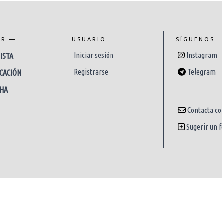
AR —
USUARIO
SÍGUENOS
Iniciar sesión
Instagram
ISTA
Registrarse
Telegram
CACIÓN
CHA
Contacta co
Sugerir un f