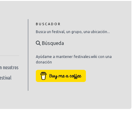
BUSCADOR
Busca un festival, un grupo, una ubicación...
Búsqueda
Ayúdame a mantener festivales.wiki con una
donación
n nosotros
estival