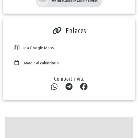
Me fritos and the Gimme chetos
Enlaces
Ir a Google Maps
Añadir al calendario
Compartir vía: