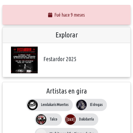
Fué hace 9 meses
Explorar
Festardor 2025
Artistas en gira
Lendakaris Muertos
El drogas
Talco
Dakidarría