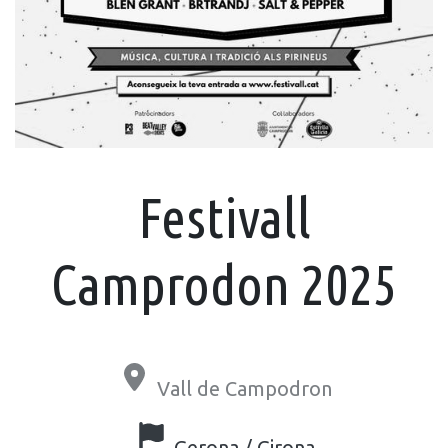
Festivall
Camprodon 2025
Vall de Campodron
Gerona / Girona