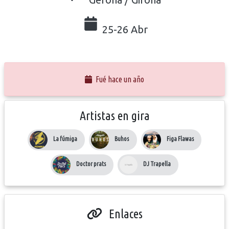
25-26 Abr
Fué hace un año
Artistas en gira
La fúmiga
Buhos
Figa Flawas
Doctor prats
DJ Trapella
Enlaces