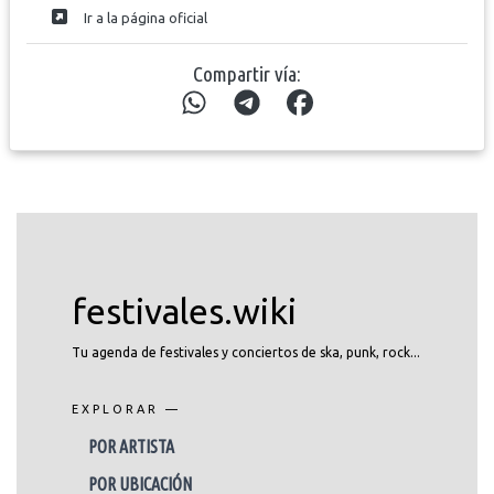
Ir a la página oficial
Compartir vía:
festivales.wiki
Tu agenda de festivales y conciertos de ska, punk, rock...
EXPLORAR —
POR ARTISTA
POR UBICACIÓN