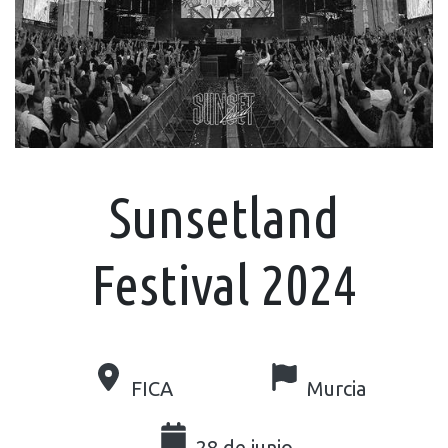
Sunsetland
Festival 2024
FICA
Murcia
28 de junio