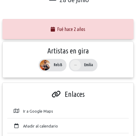
Fué hace 2 años
Artistas en gira
Rels B
Emilia
Enlaces
Ir a Google Maps
Añadir al calendario