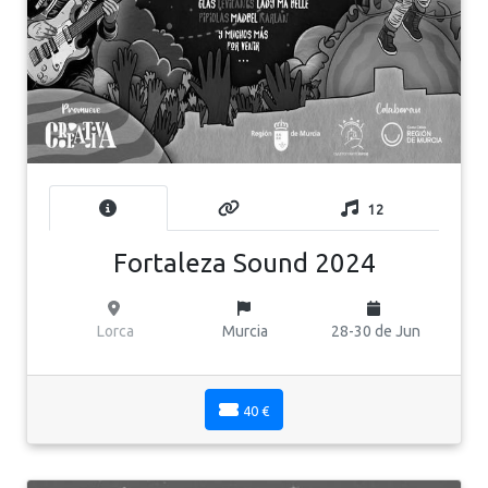
12
Fortaleza Sound 2024
Lorca
Murcia
28-30 de Jun
40 €