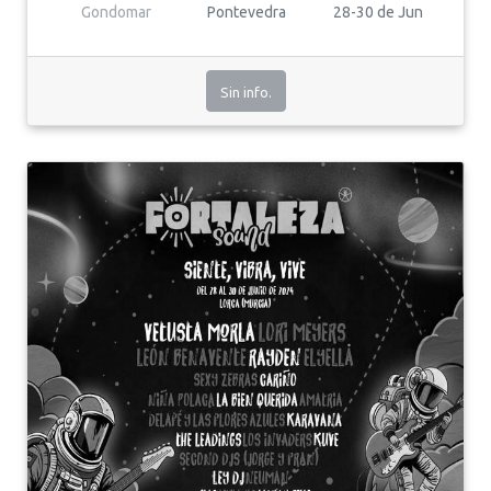
Gondomar
Pontevedra
28-30 de Jun
Sin info.