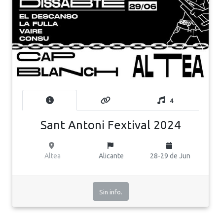
4
Sant Antoni Fextival 2024
Altea
Alicante
28-29 de Jun
Sin info.