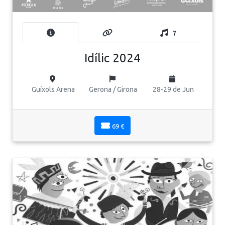
7
Idílic 2024
Guíxols Arena
Gerona / Girona
28-29 de Jun
69 €