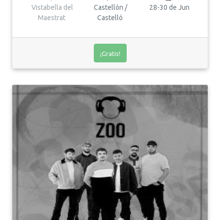
Vistabella del
Castellón /
28-30 de Jun
Maestrat
Castelló
¡Gratis!