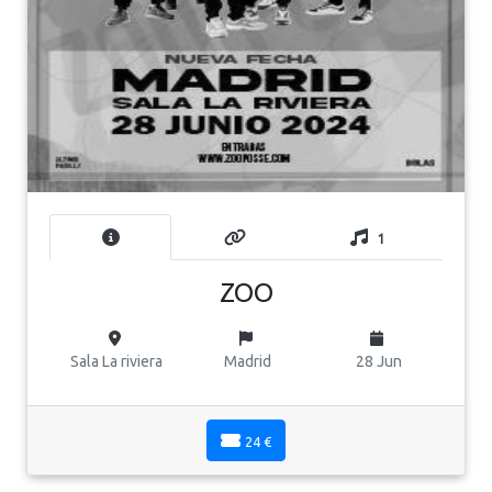
1
ZOO
Sala La riviera
Madrid
28 Jun
24 €