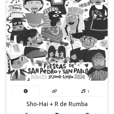
1
Sho-Hai + R de Rumba