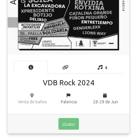
6
VDB Rock 2024
Venta de baños
Palencia
28-29 de Jun
¡Gratis!