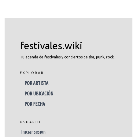
festivales.wiki
Tu agenda de festivales y conciertos de ska, punk, rock...
EXPLORAR —
POR ARTISTA
POR UBICACIÓN
POR FECHA
USUARIO
Iniciar sesión