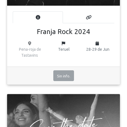
Franja Rock 2024
Pena-roja de
Teruel
28-29 de Jun
Tastavins
Sin info.