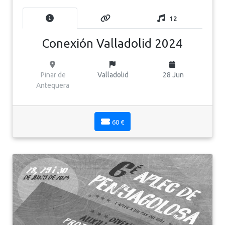
12
Conexión Valladolid 2024
Pinar de
Valladolid
28 Jun
Antequera
60 €