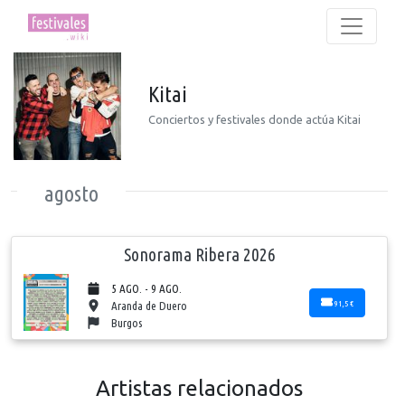
Kitai
Conciertos y festivales donde actúa Kitai
agosto
Sonorama Ribera 2026
5 AGO. - 9 AGO.
91,5 €
Aranda de Duero
Burgos
Artistas relacionados