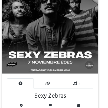
1
Sexy Zebras