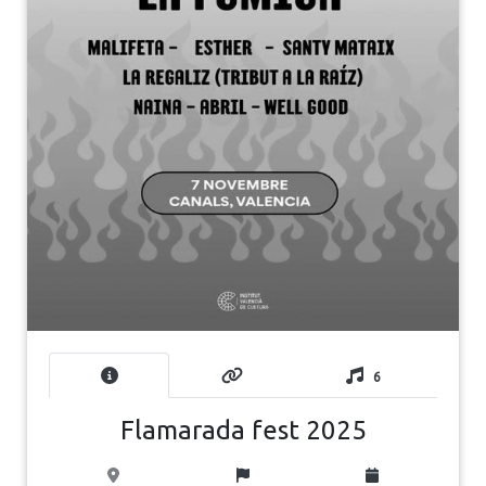
6
Flamarada fest 2025