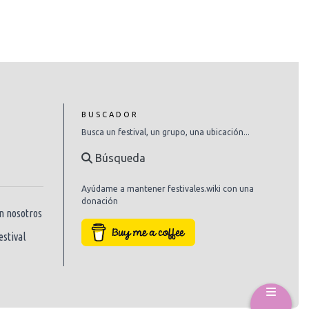
BUSCADOR
Busca un festival, un grupo, una ubicación...
Búsqueda
Ayúdame a mantener festivales.wiki con una
donación
n nosotros
estival