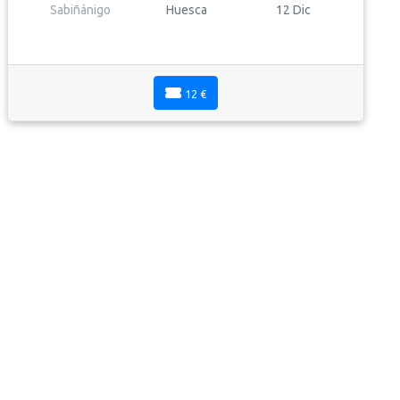
Sabiñánigo
Huesca
12 Dic
12 €