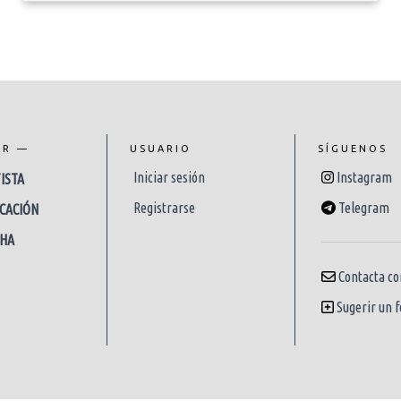
AR —
USUARIO
SÍGUENOS
Iniciar sesión
Instagram
ISTA
Registrarse
Telegram
CACIÓN
CHA
Contacta co
Sugerir un f