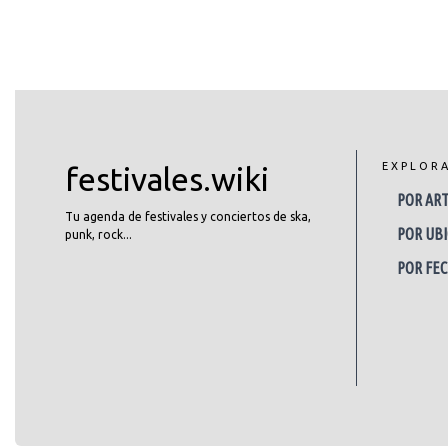
EXPLOR
festivales.wiki
POR ART
Tu agenda de festivales y conciertos de ska,
POR UBI
punk, rock...
POR FE