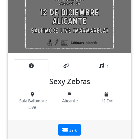
1
Sexy Zebras
Sala Baltimore
Alicante
12 Dic
Live
22 €