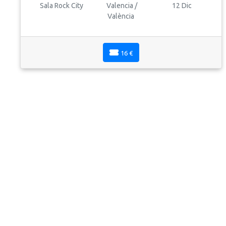
Sala Rock City
Valencia /
12 Dic
València
16 €