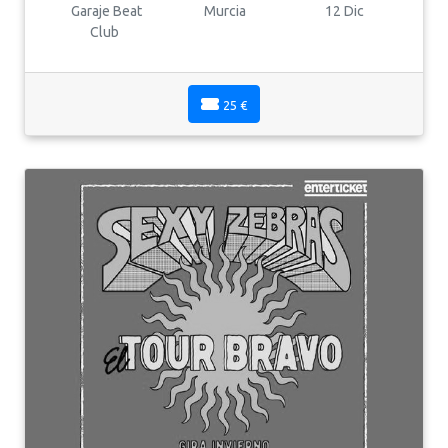
Garaje Beat
Murcia
12 Dic
Club
25 €